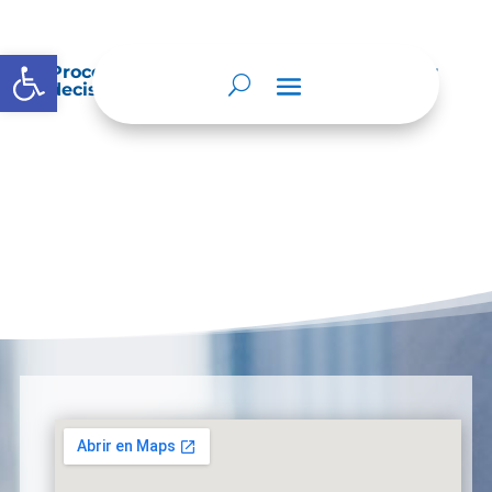
Abrir barra de herramientas
Procedimientos que se siguen para tomar
decisiones en las diferentes áreas