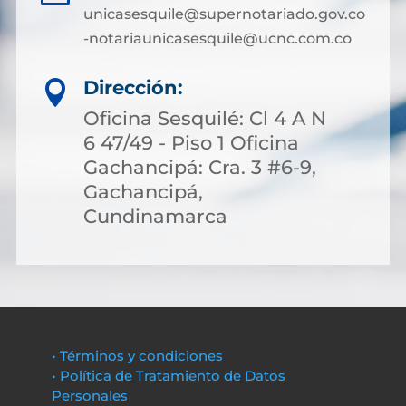
unicasesquile@supernotariado.gov.co
-notariaunicasesquile@ucnc.com.co
Dirección:

Oficina Sesquilé: Cl 4 A N
6 47/49 - Piso 1 Oficina
Gachancipá: Cra. 3 #6-9,
Gachancipá,
Cundinamarca
• Términos y condiciones
• Política de Tratamiento de Datos
Personales