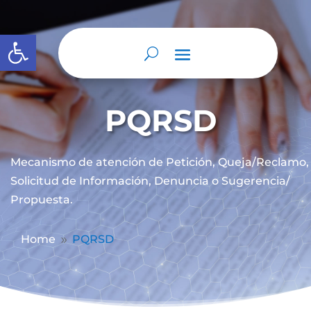
Abrir barra de herramientas
PQRSD
Mecanismo de atención de
Petición, Queja/Reclamo,
Solicitud de Información, Denuncia o Sugerencia/
Propuesta.
Home
PQRSD
9