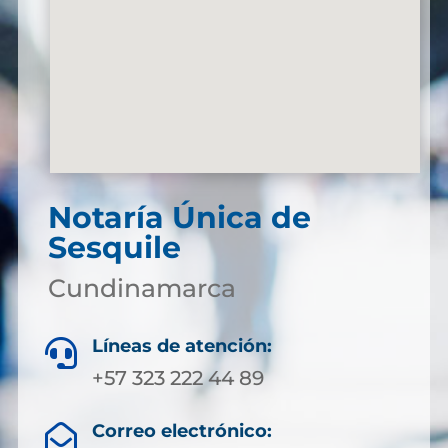
Notaría Única de
Sesquile
Cundinamarca
Líneas de atención:

+57 323 222 44 89
Correo electrónico:
