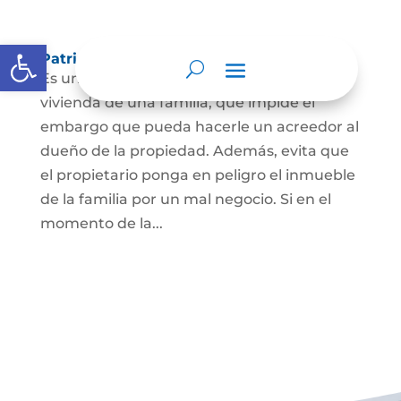
Abrir barra de herramientas
Patrimonio de familia inembargable
Es una clase especial de protección de la
vivienda de una familia, que impide el
embargo que pueda hacerle un acreedor al
dueño de la propiedad. Además, evita que
el propietario ponga en peligro el inmueble
de la familia por un mal negocio. Si en el
momento de la...