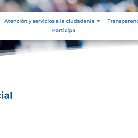
Atención y servicios a la ciudadanía
Transparen
Participa
ividad especial
ial