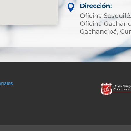
Dirección:

Oficina Sesquilé:
Oficina Gachanci
Gachancipá, Cu
onales