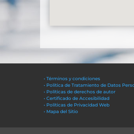
• Términos y condiciones
• Política de Tratamiento de Datos Pers
• Políticas de derechos de autor
• Certificado de Accesibilidad
• Políticas de Privacidad Web
• Mapa del Sitio