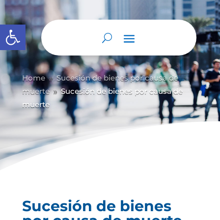
Abrir barra de herramientas
Home
Sucesión de bienes por causa de
9
muerte
Sucesión de bienes por causa de
9
muerte
Sucesión de bienes