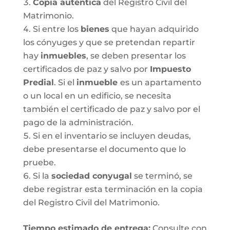
Copia auténtica
del Registro Civil del
Matrimonio.
Si entre los
bienes
que hayan adquirido
los cónyuges y que se pretendan repartir
hay
inmuebles
, se deben presentar los
certificados de paz y salvo por
Impuesto
Predial
. Si el
inmueble
es un apartamento
o un local en un edificio, se necesita
también el certificado de paz y salvo por el
pago de la administración.
Si en el inventario se incluyen deudas,
debe presentarse el documento que lo
pruebe.
Si la
sociedad conyugal
se terminó, se
debe registrar esta terminación en la copia
del Registro Civil del Matrimonio.
T
iempo estimado de entrega
:
Consulte con