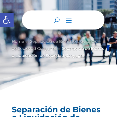
Abrir barra de herramientas
Home
Separación de Bienes o Liquidación
9
de Sociedad Conyugal
Separación de Bienes
9
o Liquidación de Sociedad Conyugal
Separación de Bienes