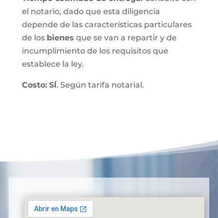
el notario, dado que esta diligencia
depende de las características particulares
de los
bienes
que se van a repartir y de
incumplimiento de los requisitos que
establece la ley.
Costo:
SÍ
. Según tarifa notarial.