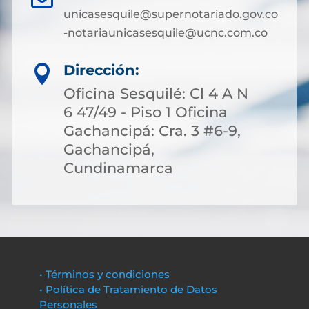
unicasesquile@supernotariado.gov.co
-notariaunicasesquile@ucnc.com.co
Dirección:

Oficina Sesquilé: Cl 4 A N
6 47/49 - Piso 1 Oficina
Gachancipá: Cra. 3 #6-9,
Gachancipá,
Cundinamarca
• Términos y condiciones
• Política de Tratamiento de Datos
Personales