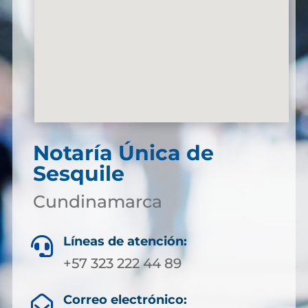
Notaría Única de
Sesquile
Cundinamarca
Líneas de atención:

+57 323 222 44 89
Correo electrónico:
