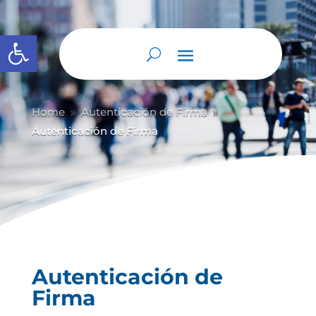
Abrir barra de herramientas
Home
Autenticación de Firma
9
9
Autenticación de Firma
Autenticación de
Firma