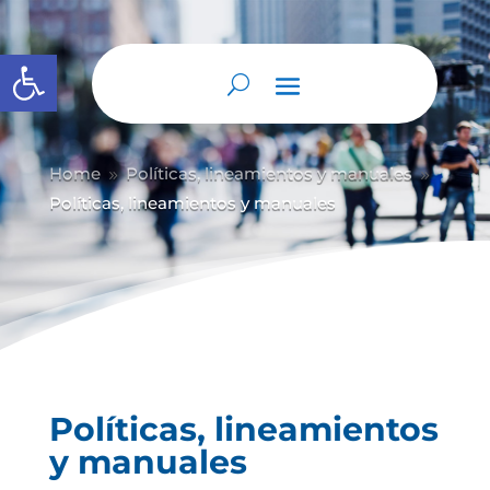
Abrir barra de herramientas
Home
Políticas, lineamientos y manuales
9
9
Políticas, lineamientos y manuales
Políticas, lineamientos
y manuales