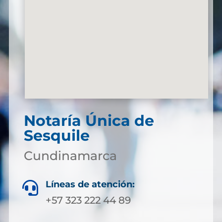
Notaría Única de
Sesquile
Cundinamarca
Líneas de atención:

+57 323 222 44 89