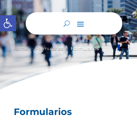
Abrir barra de herramientas
Home
Formularios
Formularios
9
9
Formularios