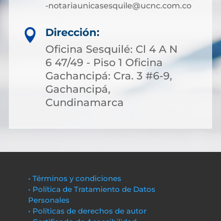
-notariaunicasesquile@ucnc.com.co
Dirección:

Oficina Sesquilé: Cl 4 A N
6 47/49 - Piso 1 Oficina
Gachancipá: Cra. 3 #6-9,
Gachancipá,
Cundinamarca
• Términos y condiciones
• Política de Tratamiento de Datos
Personales
• Políticas de derechos de autor