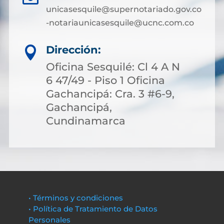
unicasesquile@supernotariado.gov.co
-notariaunicasesquile@ucnc.com.co
Dirección:

Oficina Sesquilé: Cl 4 A N
6 47/49 - Piso 1 Oficina
Gachancipá: Cra. 3 #6-9,
Gachancipá,
Cundinamarca
• Términos y condiciones
• Política de Tratamiento de Datos
Personales