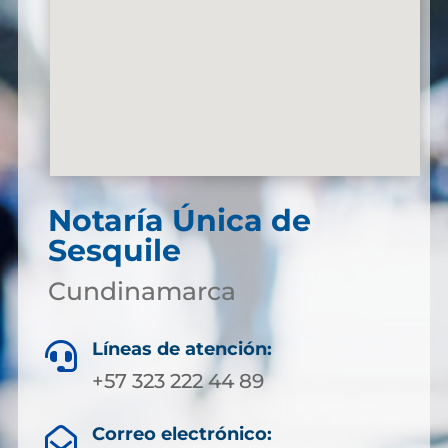
Notaría Única de
Sesquile
Cundinamarca
Líneas de atención:

+57 323 222 44 89
Correo electrónico:
