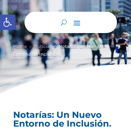
Abrir barra de herramientas
Home
Noticias
Notarías: Un Nuevo
9
9
Entorno de Inclusión.
Notarías: Un Nuevo
Entorno de Inclusión.